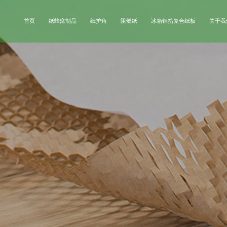
首页
纸蜂窝制品
纸护角
阻燃纸
冰箱铝箔复合纸板
关于我