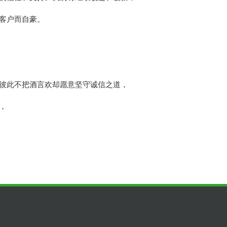
客户而自豪。
彼此不把酒言欢却愿意坚守诚信之道，
，