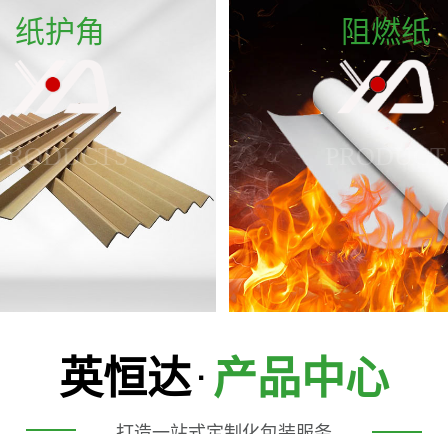
纸护角
阻燃纸
PRODUCTS
PRODUCT
英恒达
产品中心
·
打造一站式定制化包装服务