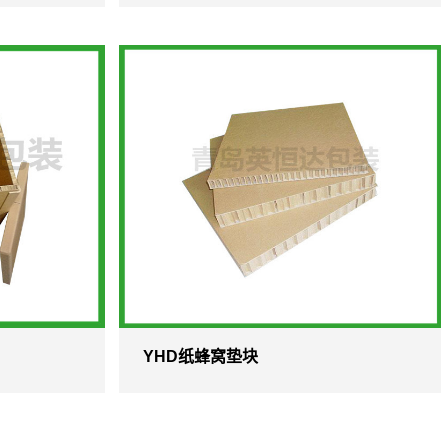
YHD纸蜂窝垫块