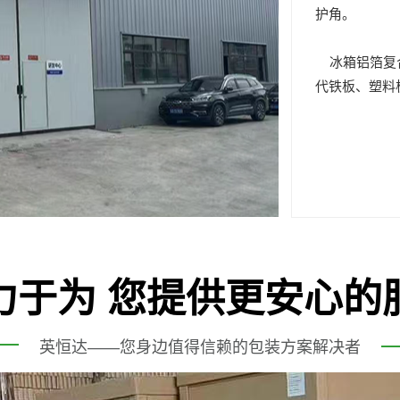
护角。
冰箱铝箔复合
代铁板、塑料
力于为 您提供更安心的
英恒达——您身边值得信赖的包装方案解决者