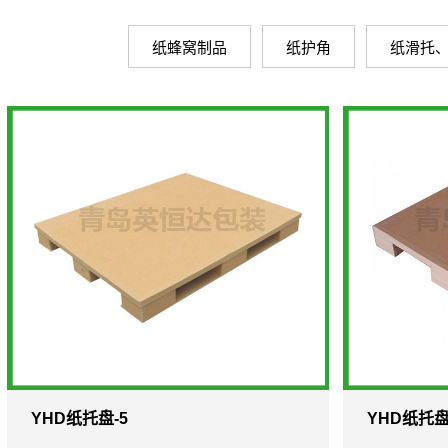
纸蜂窝制品
纸护角
纸滑托
YHD纸托盘-5
YHD纸托盘