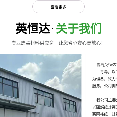
查看更多
英恒达
关于我们
·
专业蜂窝材料供应商，让您省心安心更放心！
青岛英恒达包
——青岛，以
为理念，致力
服务。公司拥
我公司主要生
以阻燃纸蜂窝
窝网格纸，蜂