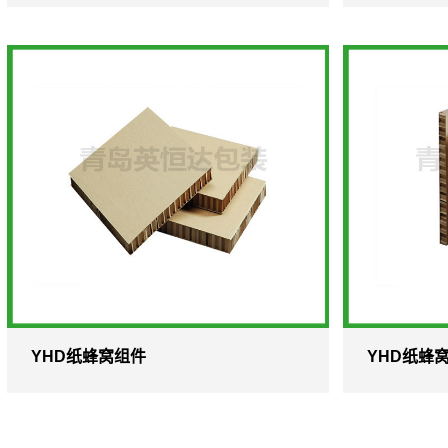
YHD纸蜂窝组件
YHD纸蜂